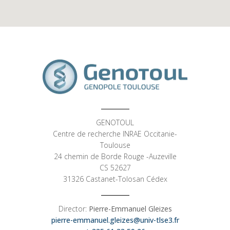
GENOTOUL
Centre de recherche INRAE Occitanie-
Toulouse
24 chemin de Borde Rouge -Auzeville
CS 52627
31326 Castanet-Tolosan Cédex
Director:
Pierre-Emmanuel Gleizes
pierre-emmanuel.gleizes@univ-tlse3.fr