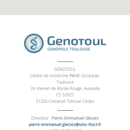
GENOTOUL
Centre de recherche INRAE Occitanie-
Toulouse
24 chemin de Borde Rouge -Auzeville
CS 52627
31326 Castanet-Tolosan Cédex
Directeur :
Pierre-Emmanuel Gleizes
pierre-emmanuel.gleizes@univ-tlse3.fr