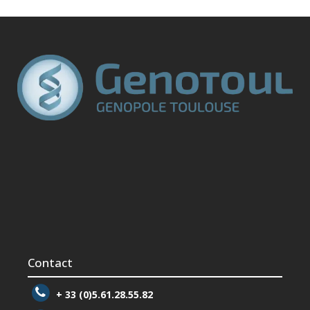
Contact
+ 33 (0)5.61.28.55.82