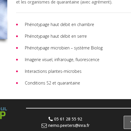
et les organismes de quarantaine (avec agrément).
Phénotypage haut débit en chambre
Phénotypage haut débit en serre
Phénotypage microbien – système Biolog
Imagerie visuel, infrarouge, fluorescence
Interactions plantes-microbes
Conditions S2 et quarantaine
05 61 28 55 92
nemo.peeters@inra.fr