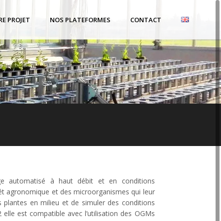
RE PROJET
NOS PLATEFORMES
CONTACT
 automatisé à haut débit et en conditions
rêt agronomique et des microorganismes qui leur
s plantes en milieu et de simuler des conditions
 elle est compatible avec l’utilisation des OGMs