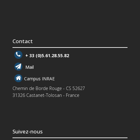
Contact
+ 33 (0)5.61.28.55.82
Mail
Campus INRAE
Chemin de Borde Rouge - CS 52627
31326 Castanet-Tolosan - France
Suivez-nous