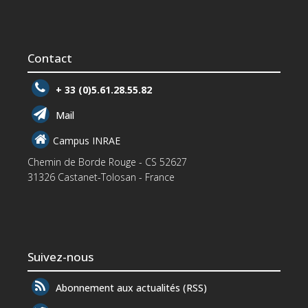
Contact
+ 33 (0)5.61.28.55.82
Mail
Campus INRAE
Chemin de Borde Rouge - CS 52627
31326 Castanet-Tolosan - France
Suivez-nous
Abonnement aux actualités (RSS)