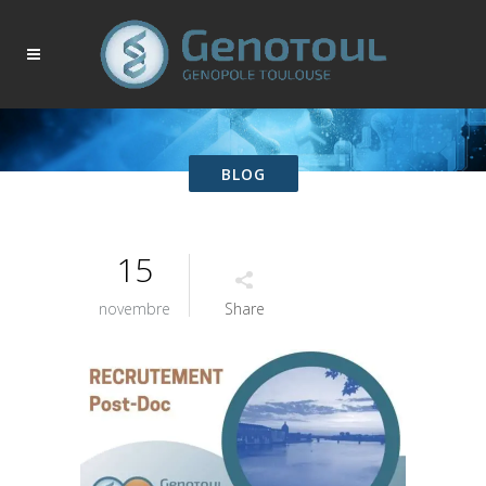
BLOG
15
novembre
Share