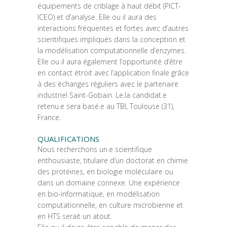
équipements de criblage à haut débit (PICT-
ICEO) et d’analyse. Elle ou il aura des
interactions fréquentes et fortes avec d’autres
scientifiques impliqués dans la conception et
la modélisation computationnelle d’enzymes.
Elle ou il aura également l’opportunité d’être
en contact étroit avec l’application finale grâce
à des échanges réguliers avec le partenaire
industriel Saint-Gobain. Le.la candidat.e
retenu.e sera basé.e au TBI, Toulouse (31),
France.
QUALIFICATIONS
Nous recherchons un.e scientifique
enthousiaste, titulaire d’un doctorat en chimie
des protéines, en biologie moléculaire ou
dans un domaine connexe. Une expérience
en bio-informatique, en modélisation
computationnelle, en culture microbienne et
en HTS serait un atout.