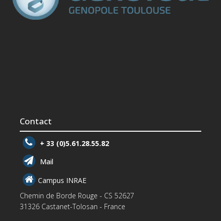
Contact
+ 33 (0)5.61.28.55.82
Mail
Campus INRAE
Chemin de Borde Rouge - CS 52627
31326 Castanet-Tolosan - France