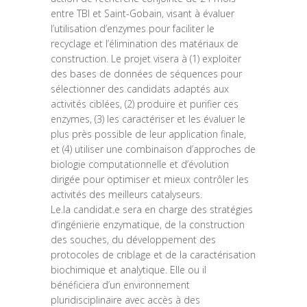
entre TBI et Saint-Gobain, visant à évaluer
l’utilisation d’enzymes pour faciliter le
recyclage et l’élimination des matériaux de
construction. Le projet visera à (1) exploiter
des bases de données de séquences pour
sélectionner des candidats adaptés aux
activités ciblées, (2) produire et purifier ces
enzymes, (3) les caractériser et les évaluer le
plus près possible de leur application finale,
et (4) utiliser une combinaison d’approches de
biologie computationnelle et d’évolution
dirigée pour optimiser et mieux contrôler les
activités des meilleurs catalyseurs.
Le.la candidat.e sera en charge des stratégies
d’ingénierie enzymatique, de la construction
des souches, du développement des
protocoles de criblage et de la caractérisation
biochimique et analytique. Elle ou il
bénéficiera d’un environnement
pluridisciplinaire avec accès à des