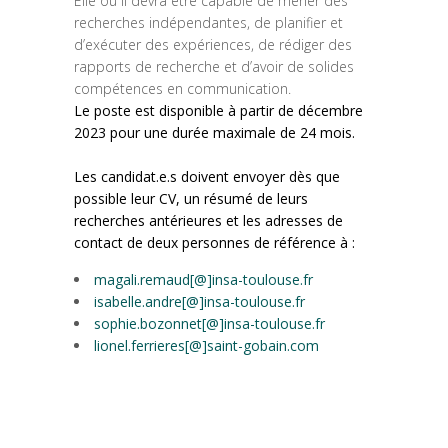
Elle ou il devra être capable de mener des
recherches indépendantes, de planifier et
d’exécuter des expériences, de rédiger des
rapports de recherche et d’avoir de solides
compétences en communication.
Le poste est disponible à partir de décembre
2023 pour une durée maximale de 24 mois.
Les candidat.e.s doivent envoyer dès que
possible leur CV, un résumé de leurs
recherches antérieures et les adresses de
contact de deux personnes de référence à :
magali.remaud[@]insa-toulouse.fr
isabelle.andre[@]insa-toulouse.fr
sophie.bozonnet[@]insa-toulouse.fr
lionel.ferrieres[@]saint-gobain.com