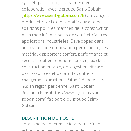
synthétique. Ce projet sera mené en
collaboration avec le groupe Saint-Gobain
(
https://www.saint-gobain.com/fr
) qui conçoit,
produit et distribue des matériaux et des
solutions pour les marchés de la construction,
de la mobilité, des soins de santé et d’autres
applications industrielles. Développés dans
une dynamique d’innovation permanente, ces
matériaux apportent confort, performance et
sécurité, tout en répondant aux enjeux de la
construction durable, de la gestion efficace
des ressources et de la lutte contre le
changement climatique. Situé à Aubervilliers
(93) en région parisienne, Saint-Gobain
Research Paris (https://www.sgr-paris.saint-
gobain.com/) fait partie du groupe Saint-
Gobain.
DESCRIPTION DU POSTE
Le.la candidat.e retenu.e fera partie d’une
action de recherche conjointe de 24 mois