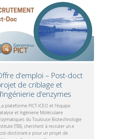
ffre d’emploi – Post-doct
rojet de criblage et
d’ingénierie d’enzymes
a plateforme PICT-ICEO et l'équipe
atalyse et Ingénierie Moléculaire
nzymatiques du Toulouse Biotechnologie
nstitute (TBI), cherchent à recruter un.e
ost-doctorant.e pour un projet de