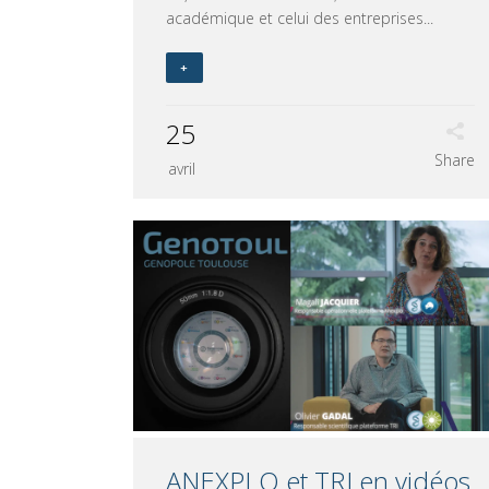
académique et celui des entreprises...
+
25
Share
avril
ANEXPLO et TRI en vidéos