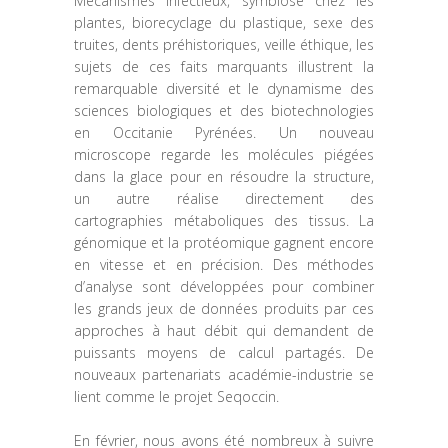
Mécanismes infectieux, symbiose chez les
plantes, biorecyclage du plastique, sexe des
truites, dents préhistoriques, veille éthique, les
sujets de ces faits marquants illustrent la
remarquable diversité et le dynamisme des
sciences biologiques et des biotechnologies
en Occitanie Pyrénées. Un nouveau
microscope regarde les molécules piégées
dans la glace pour en résoudre la structure,
un autre réalise directement des
cartographies métaboliques des tissus. La
génomique et la protéomique gagnent encore
en vitesse et en précision. Des méthodes
d’analyse sont développées pour combiner
les grands jeux de données produits par ces
approches à haut débit qui demandent de
puissants moyens de calcul partagés. De
nouveaux partenariats académie-industrie se
lient comme le projet Seqoccin.
En février, nous avons été nombreux à suivre