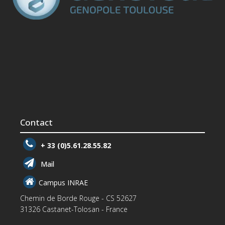
Contact
+ 33 (0)5.61.28.55.82
Mail
Campus INRAE
Chemin de Borde Rouge - CS 52627
31326 Castanet-Tolosan - France