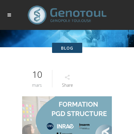
BLOG
10
mars
Share