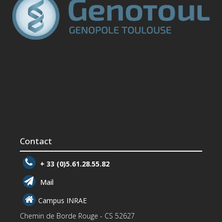
Contact
+ 33 (0)5.61.28.55.82
Mail
Campus INRAE
Chemin de Borde Rouge - CS 52627