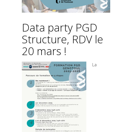
Data party PGD
Structure, RDV le
20 mars !
La