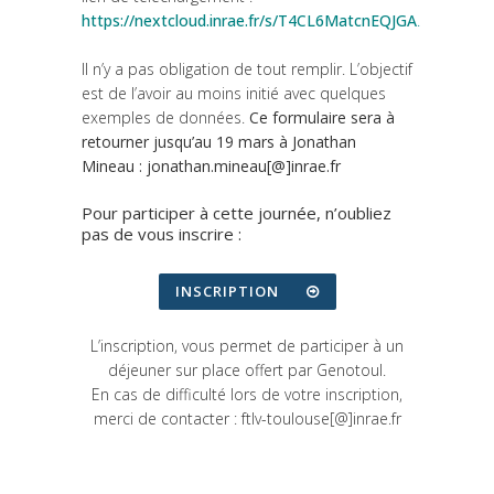
https://nextcloud.inrae.fr/s/T4CL6MatcnEQJGA
.
Il n’y a pas obligation de tout remplir. L’objectif
est de l’avoir au moins initié avec quelques
exemples de données.
Ce formulaire sera à
retourner jusqu’au 19 mars à Jonathan
Mineau : jonathan.mineau[@]inrae.fr
Pour participer à cette journée, n’oubliez
pas de vous inscrire :
INSCRIPTION
L’inscription, vous permet de participer à un
déjeuner sur place offert par Genotoul.
En cas de difficulté lors de votre inscription,
merci de contacter : ftlv-toulouse[@]inrae.fr