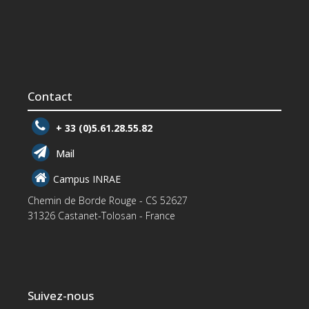
Contact
+ 33 (0)5.61.28.55.82
Mail
Campus INRAE
Chemin de Borde Rouge - CS 52627
31326 Castanet-Tolosan - France
Suivez-nous