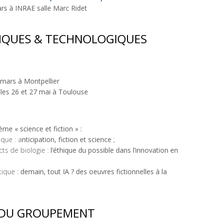
rs à INRAE salle Marc Ridet
FIQUES & TECHNOLOGIQUES
mars à Montpellier
les 26 et 27 mai à Toulouse
ème « science et fiction » :
ique : a
nticipation, fiction et science
;
cts de biologie :
l’éthique du possible dans l’innovation en
tique :
demain, tout IA ? des oeuvres fictionnelles à la
 DU GROUPEMENT