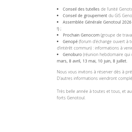
Conseil des tutelles
de l’unité Genot
Conseil de groupement
du GIS Geno
Assemblée Générale Genotoul 2026
!) ;
Prochain Genocom
(groupe de trav
Genopé
(forum d’échange ouvert à 
d’intérêt commun) : informations à venir
Genoburo
(réunion hebdomaire qui 
mars, 8 avril, 13 mai, 10 juin, 8 juillet.
Nous vous invitons à réserver dès à pr
D’autres informations viendront complé
Très belle année à toutes et tous, et a
forts Genotoul.