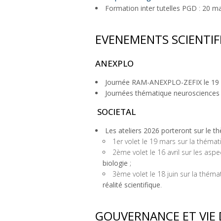
Formation inter tutelles PGD
:
20 ma
EVENEMENTS SCIENTI
ANEXPLO
Journée RAM-ANEXPLO-ZEFIX le 19 
Journées thématique neurosciences 
SOCIETAL
Les ateliers 2026 porteront sur le th
1er volet le 19 mars sur la thémat
2ème volet le 16 avril sur les aspe
biologie
;
3ème volet le 18 juin sur la théma
réalité scientifique
.
GOUVERNANCE ET VIE