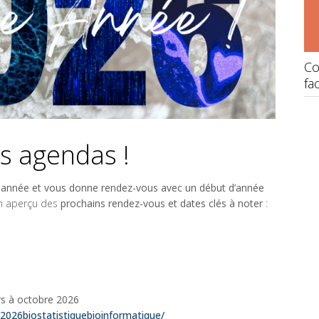
Atelier éthique 2026 « Science et Fiction »
Co
fa
s agendas !
 année et vous donne rendez-vous avec un début d’année
 un aperçu des
prochains rendez-vous et dates clés à noter
:
rs à octobre 2026
2026biostatistiquebioinformatique/