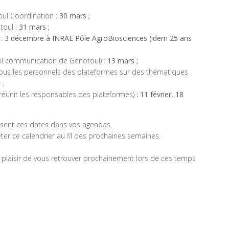
oul Coordination :
30 mars ;
toul :
31 mars ;
:
3 décembre à INRAE Pôle AgroBiosciences (idem 25 ans
ail communication de Genotoul) :
13 mars ;
tous les personnels des plateformes sur des thématiques
 ;
réunit les responsables des plateformes)
: 11 février, 18
ésent ces dates dans vos agendas.
ter ce calendrier au fil des prochaines semaines.
u plaisir de vous retrouver prochainement lors de ces temps